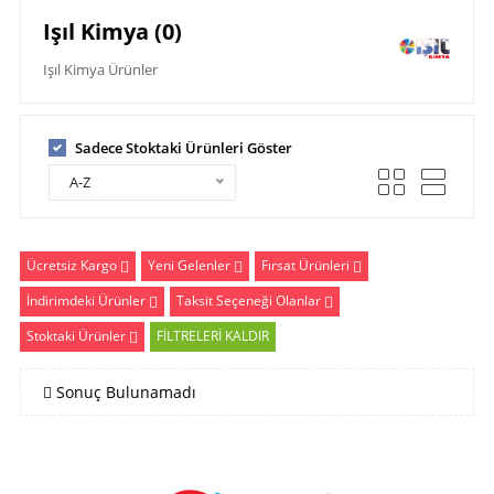
Işıl Kimya (0)
Işıl Kimya Ürünler
Sadece Stoktaki Ürünleri Göster
A-Z
Ücretsiz Kargo
Yeni Gelenler
Fırsat Ürünleri
İndirimdeki Ürünler
Taksit Seçeneği Olanlar
Stoktaki Ürünler
FİLTRELERİ KALDIR
Sonuç Bulunamadı