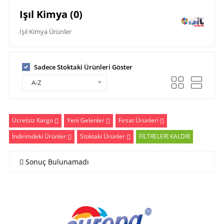
Işıl Kimya (0)
Işıl Kimya Ürünler
Sadece Stoktaki Ürünleri Göster
A-Z
Ücretsiz Kargo
Yeni Gelenler
Fırsat Ürünleri
İndirimdeki Ürünler
Stoktaki Ürünler
FİLTRELERİ KALDIR
Sonuç Bulunamadı