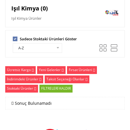
Işıl Kimya (0)
Işıl Kimya Ürünler
Sadece Stoktaki Ürünleri Göster
A-Z
Ücretsiz Kargo
Yeni Gelenler
Fırsat Ürünleri
İndirimdeki Ürünler
Taksit Seçeneği Olanlar
Stoktaki Ürünler
FİLTRELERİ KALDIR
Sonuç Bulunamadı